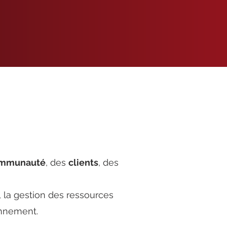
mmunauté
, des
clients
, des
 la gestion des ressources
onnement.