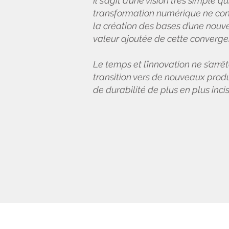
Il s’agit d’une vision très simple 
transformation numérique ne con
la création des bases d’une nouv
valeur ajoutée de cette converg
Le temps et l’innovation ne s’arrê
transition vers de nouveaux produ
de durabilité de plus en plus incis