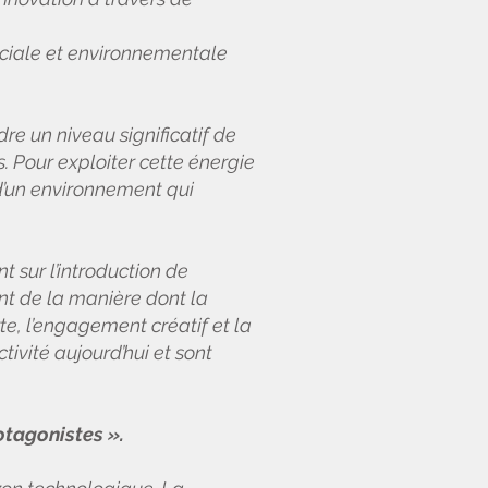
ociale et environnementale
dre un niveau significatif de
. Pour exploiter cette énergie
 d’un environnement qui
t sur l’introduction de
nt de la manière dont la
te, l’engagement créatif et la
ivité aujourd’hui et sont
otagonistes ».