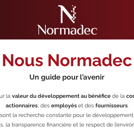
Nous Normadec
Un guide pour l’avenir
ur la
valeur du développement au bénéfice
de la
co
actionnaires
, des
employés
et des
fournisseurs
.
sont la recherche constante pour le développement,
, la transparence financière et le respect de l’envir