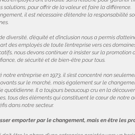
olutions, pour offrir de la valeur et faire la différence.
ngement, il est nécessaire d’étendre la responsabilité s
nes.
e diversité, d’équité et d’inclusion nous a permis d’attein
rt des employés de toute l’entreprise vers ces domaines
catifs, nous devons continuer à insister sur la promotion
iance, de sécurité et de bien-être pour tous.
notre entreprise en 1973, il s’est concentré non seulemen
nnovants sur le marché, mais également sur le changeme
e quotidienne. Il a toujours beaucoup cru en la découver
es, tous des éléments qui constituent le cœur de notre act
fis dans notre secteur.
isser emporter par le changement, mais en être les pr