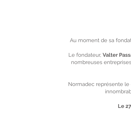
Au moment de sa fondation
Le fondateur,
Valter Pass
nombreuses entreprises d
Normadec représente le ch
innombrabl
Le 27