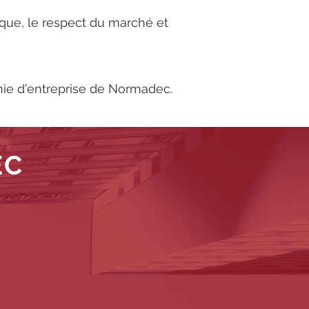
rque, le respect du marché et
hie d'entreprise de Normadec.
EC