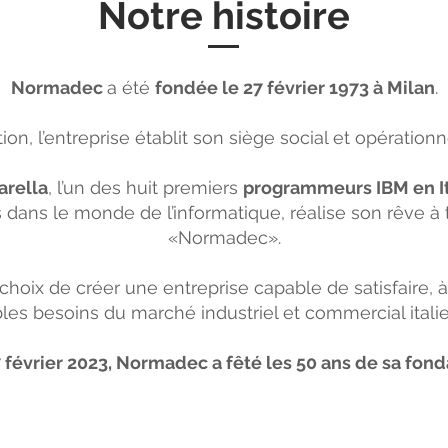
Notre histoire
Normadec
a été
fondée le 27 février 1973 à Milan
.
, l’entreprise établit son siège social et opérationne
arella
, l’un des huit premiers
programmeurs IBM en It
ans le monde de l’informatique, réalise son rêve à t
«Normadec».
oix de créer une entreprise capable de satisfaire, à t
es besoins du marché industriel et commercial italie
 février 2023, Normadec a fêté les 50 ans de sa fond