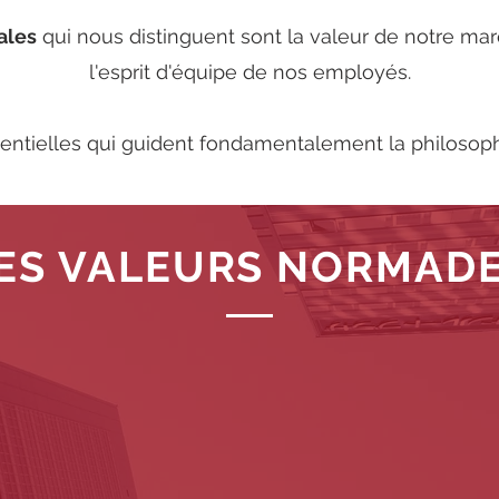
ales
qui nous distinguent sont la valeur de notre ma
l'esprit d'équipe de nos employés.
ssentielles qui guident fondamentalement la philosop
ES VALEURS NORMAD