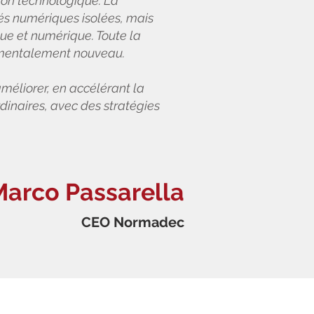
rizon technologique. La
s numériques isolées, mais
ue et numérique. Toute la
damentalement nouveau.
améliorer, en accélérant la
rdinaires, avec des stratégies
Marco Passarella
CEO Normadec