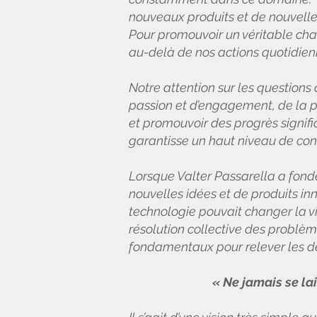
nouveaux produits et de nouvelles s
Pour promouvoir un véritable cha
au-delà de nos actions quotidien
Notre attention sur les questions d
passion et d’engagement, de la pa
et promouvoir des progrès signifi
garantisse un haut niveau de conf
Lorsque Valter Passarella a fondé 
nouvelles idées et de produits i
technologie pouvait changer la vi
résolution collective des problèm
fondamentaux pour relever les dé
« Ne jamais se la