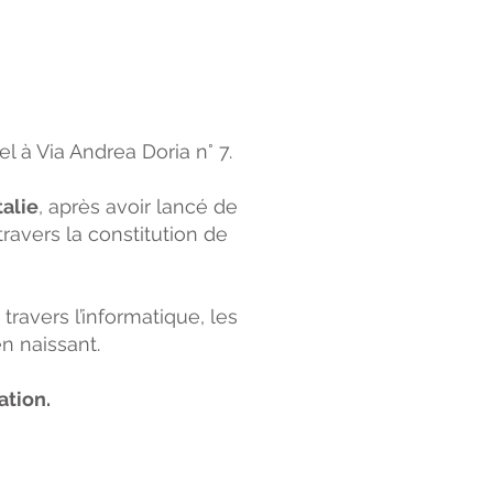
l à Via Andrea Doria n° 7.
alie
, après avoir lancé de
ravers la constitution de
ravers l’informatique, les
n naissant.
ation.